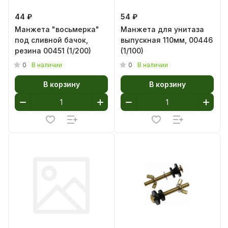
44 ₽
54 ₽
Манжета "восьмерка"
Манжета для унитаза
под сливной бачок,
выпускная 110мм, 00446
резина 00451 (1/200)
(1/100)
0
0
В наличии
В наличии
В корзину
В корзину