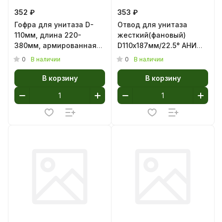
352 ₽
353 ₽
Гофра для унитаза D-
Отвод для унитаза
110мм, длина 220-
жесткий(фановый)
380мм, армированная
D110х187мм/22.5° АНИ
Akvater/САНДЕСАНТ
Пласт W2220 (1/32)
0
0
В наличии
В наличии
AGT275-АК (1/20)
В корзину
В корзину