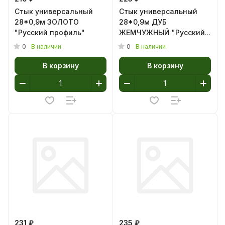
Стык универсальный
Стык универсальный
28*0,9м ЗОЛОТО
28*0,9м ДУБ
"Русский профиль"
ЖЕМЧУЖНЫЙ "Русский
профиль"
0
0
В наличии
В наличии
В корзину
В корзину
231 ₽
235 ₽