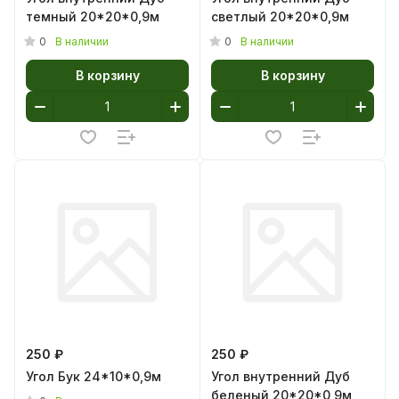
темный 20*20*0,9м
светлый 20*20*0,9м
0
0
В наличии
В наличии
В корзину
В корзину
250 ₽
250 ₽
Угол Бук 24*10*0,9м
Угол внутренний Дуб
беленый 20*20*0,9м