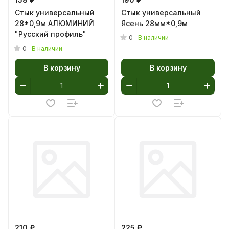
Стык универсальный
Стык универсальный
28*0,9м АЛЮМИНИЙ
Ясень 28мм*0,9м
"Русский профиль"
0
В наличии
0
В наличии
В корзину
В корзину
210 ₽
225 ₽