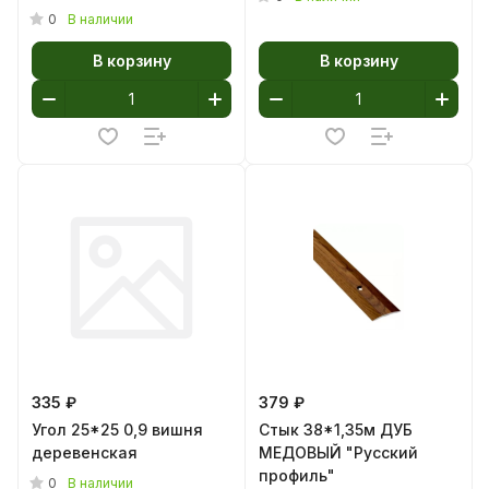
0
В наличии
В корзину
В корзину
335 ₽
379 ₽
Угол 25*25 0,9 вишня
Стык 38*1,35м ДУБ
деревенская
МЕДОВЫЙ "Русский
профиль"
0
В наличии