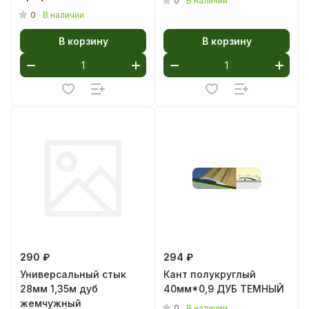
0
В наличии
0
В наличии
В корзину
В корзину
290 ₽
294 ₽
Универсальный стык
Кант полукруглый
28мм 1,35м дуб
40мм*0,9 ДУБ ТЕМНЫЙ
жемчужный
0
В наличии