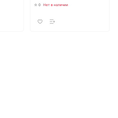
0
Нет в наличии
 1шт