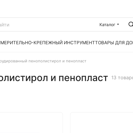
Каталог
ЗМЕРИТЕЛЬНO-КРЕПЕЖНЫЙ ИНСТРУМЕНТ
ТОВАРЫ ДЛЯ ДО
рудированный пенополистирол и пенопласт
олистирол и пенопласт
13 товар