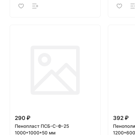
290 ₽
392 ₽
Пенопласт ПСБ-С-Ф-25
Пенополи
1000*1000*50 мм
1200*60