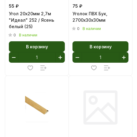
55 ₽
75 ₽
Угол 20х20мм 2,7м
Уголок ПВХ Бук,
"Идеал" 252 / Ясень
2700х30х30мм
белый (25)
0
В наличии
0
В наличии
В корзину
В корзину