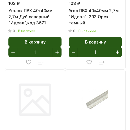
103 ₽
103 ₽
Уголок ПВХ 40х40мм
Угол ПВХ 40х40мм 2,7м
2,7м Дуб северный
"Идеал", 293 Орех
"Идеал",код 3671
темный
0
0
В наличии
В наличии
В корзину
В корзину