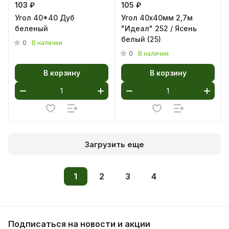
103 ₽
105 ₽
Угол 40*40 Дуб
Угол 40х40мм 2,7м
беленый
"Идеал" 252 / Ясень
белый (25)
0
В наличии
0
В наличии
В корзину
В корзину
Загрузить еще
1
2
3
4
Подписаться
на новости и акции