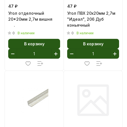
47 ₽
47 ₽
Угол отделочный
Угол ПВХ 20х20мм 2,7м
20*20мм 2,7м вишня
"Идеал", 206 Дуб
.
коньячный
0
0
В наличии
В наличии
В корзину
В корзину